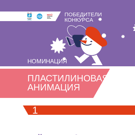
ПОБЕДИТЕЛИ
КОНКУРСА
НОМИНАЦИЯ
ПЛАСТИЛИНОВАЯ
АНИМАЦИЯ
1
МЕСТО