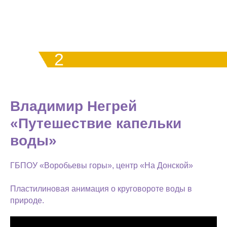
2
МЕСТО
Владимир Негрей
«Путешествие капельки
воды»
ГБПОУ «Воробьевы горы», центр «На Донской»
Пластилиновая анимация о круговороте воды в
природе.