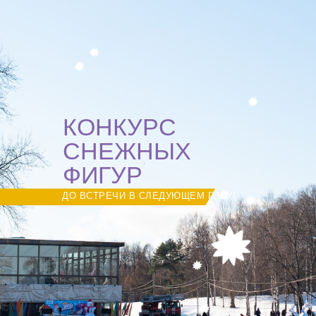
КОНКУРС
СНЕЖНЫХ
ФИГУР
ДО ВСТРЕЧИ В СЛЕДУЮЩЕМ ГОДУ!